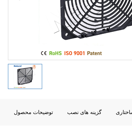
اختاری
گزینه های نصب
توضیحات محصول