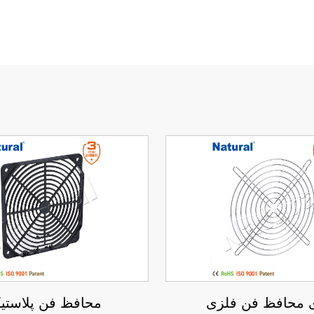
 محافظ فن فلزی
محافظ فن پلاستی