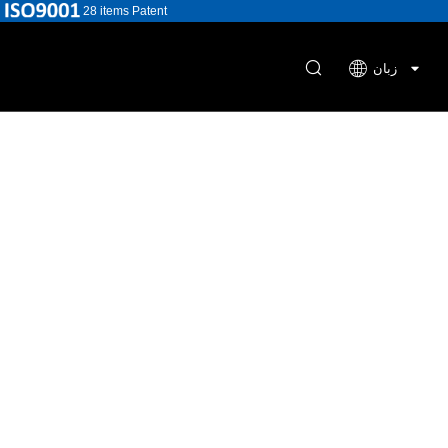
28 items Patent
زبان