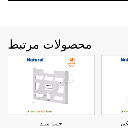
محصولات مرتبط
کی
جیب سند