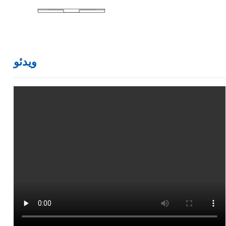
ویدئو