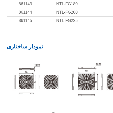
861143
NTL-FG180
861144
NTL-FG200
861145
NTL-FG225
نمودار ساختاری