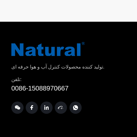
تولید کننده محصولات کنترل آب و هوا حرفه ای.
تلفن:
0086-15088970667