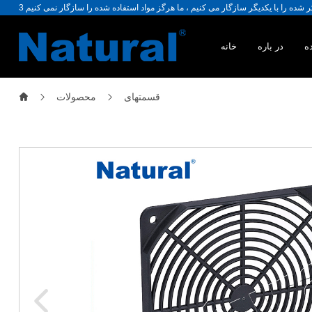
ه
در باره
خانه
قسمتهای
محصولات