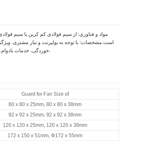
مواد و فناوری: از سیم فولادی کم کربن یا سیم فول
است.مشخصات: با توجه به بولپرنت و نیاز مشتری. ویژگی
خوردگی، خدمات بادوام. هدف: کاپوت محافظ دمنده، تهویه مطبوع، موتور الکتریکی و غیره.
Guard for Fan Size of
80 x 80 x 25mm, 80 x 80 x 38mm
92 x 92 x 25mm, 92 x 92 x 38mm
120 x 120 x 25mm, 120 x 120 x 38mm
172 x 150 x 51mm, Φ172 x 55mm