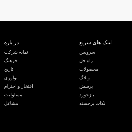
لینک های سریع
در باره
سرویس
نمایه شرکت
راه حل
فرهنگ
محصولات
تاریخ
وبلاگ
نوآوری
پرسش
افتخار و احترام
بازخورد
مسئوليت
نکات برجسته
مشاغل