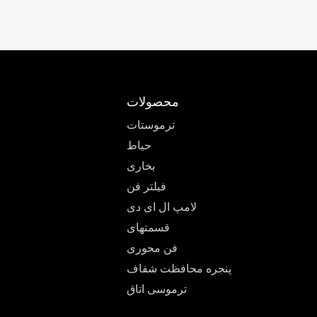
محصولات
ترموستات
حیاط
بخاری
فیلتر فن
لامپ ال ای دی
قسمتهای
فن محوری
پنجره محافظت شفاف
ترموسی اتاق