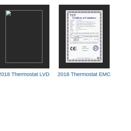
2018 Thermostat LVD
2018 Thermostat EMC