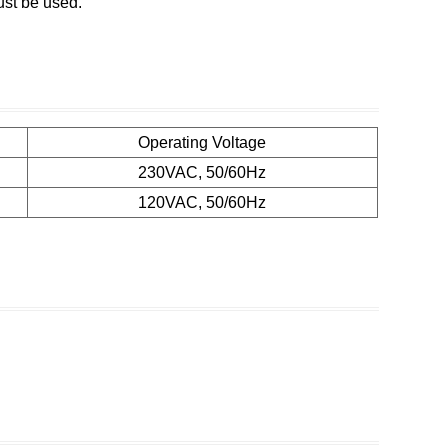
ust be used.
Operating Voltage
230VAC, 50/60Hz
120VAC, 50/60Hz