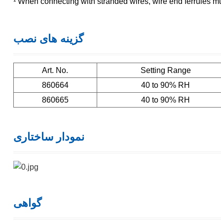
¹ When connecting with stranded wires, wire end ferrules m
گزینه های نصب
Art. No.
Setting Range
860664
40 to 90% RH
860665
40 to 90% RH
نمودار ساختاری
گواهی