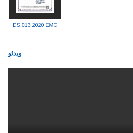
DS 013 2020 EMC
ویدئو