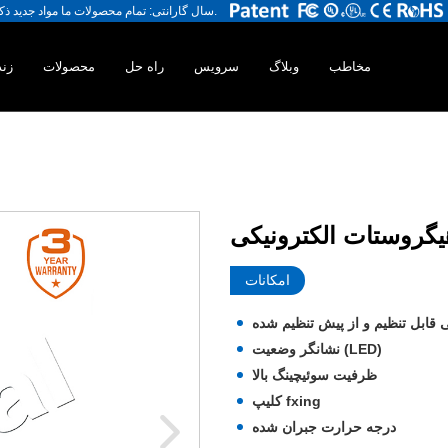
3 سال گارانتی: تمام محصولات ما مواد جدید ذکر شده را با یکدیگر سازگار می کنیم ، ما هرگز مواد استفاده شده را سازگار نمی کنیم.
مخاطب
وبلاگ
سرویس
راه حل
محصولات
زند
امکانات
قابل تنظیم و از پیش تنظیم شده
نشانگر وضعیت (LED)
ظرفیت سوئیچینگ بالا
کلیپ fxing
درجه حرارت جبران شده