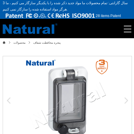
3 سال گارانتی: تمام محصولات ما مواد جدید ذکر شده را با یکدیگر سازگار می کنیم ، ما
هرگز مواد استفاده شده را سازگار نمی کنیم.
28 items Patent
پنجره محافظت شفاف
محصولات