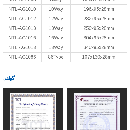
NTL-AG1010
10Way
196x95x28mm
NTL-AG1012
12Way
232x95x28mm
NTL-AG1013
13Way
250x95x28mm
NTL-AG1016
16Way
304x95x28mm
NTL-AG1018
18Way
340x95x28mm
NTL-AG1086
86Type
107x130x28mm
گواهی