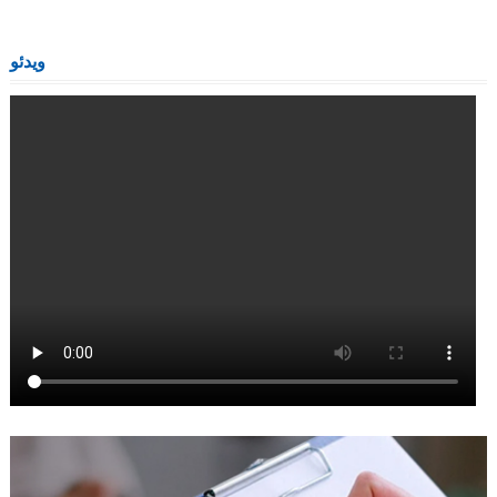
ویدئو